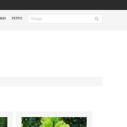
ВКИ
РЕТРО