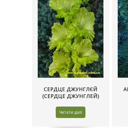
CЕРДЦЕ ДЖУНГЛЄЙ
А
(СЕРДЦЕ ДЖУНГЛЕЙ)
Читати далі