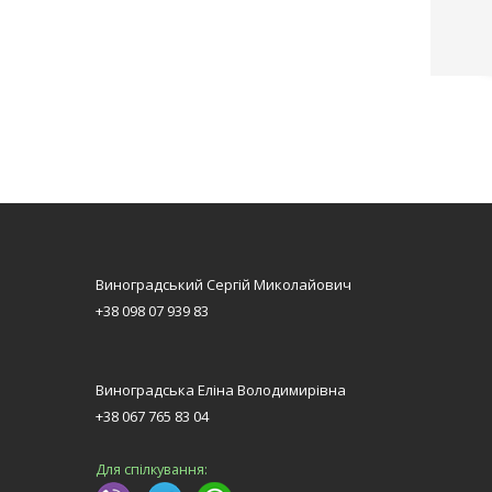
Виноградський Сергій Миколайович
+38 098 07 939 83
Виноградська Еліна Володимирівна
+38 067 765 83 04
Для спілкування: