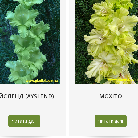
ЙСЛЕНД (AYSLEND)
МОХIТО
Читати далі
Читати далі