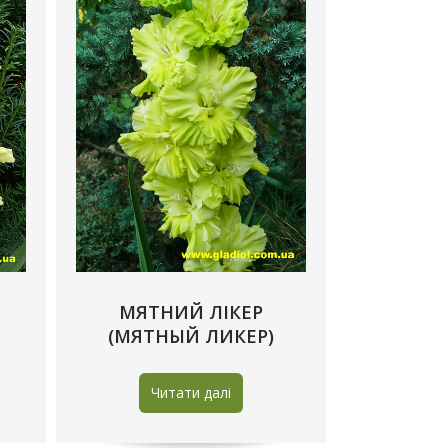
МЯТНИЙ ЛIКЕР
(МЯТНЫЙ ЛИКЕР)
Читати далі