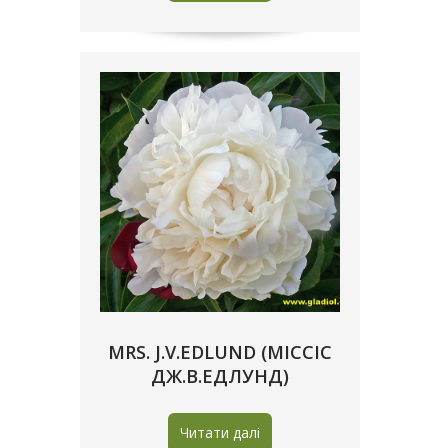
MRS. J.V.EDLUND (МІССІС
ДЖ.В.ЕДЛУНД)
Читати далі