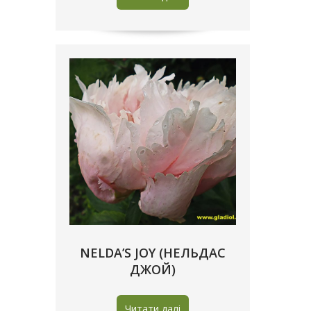
NELDA’S JOY (НЕЛЬДАС
ДЖОЙ)
Читати далі