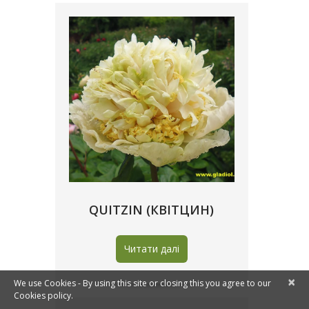
QUITZIN (КВІТЦИН)
Читати далі
×
We use Cookies - By using this site or closing this you agree to our
Cookies policy.