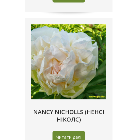
NANCY NICHOLLS (НЕНСІ
НІКОЛС)
Читати далі