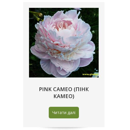
PINK CAMEO (ПІНК
КАМЕО)
Читати далі