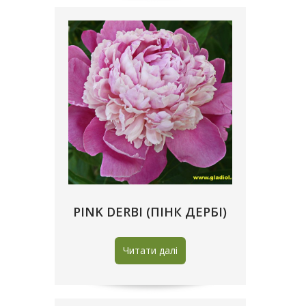
PINK DERBI (ПІНК ДЕРБІ)
Читати далі