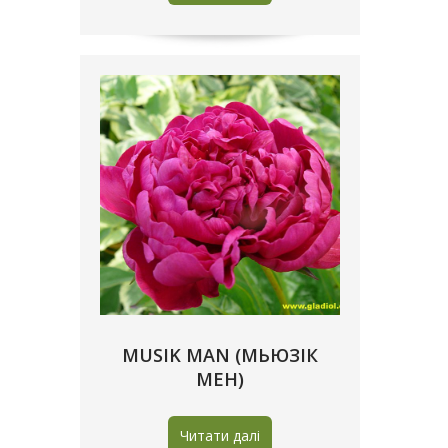
MUSIK MAN (МЬЮЗІК
МЕН)
Читати далі