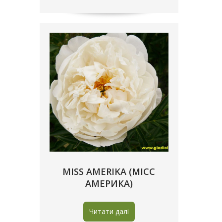
MISS AMERIKA (МІСС
АМЕРИКА)
Читати далі