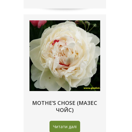
MOTHE’S CHOSE (МАЗЕС
ЧОЙС)
Читати далі