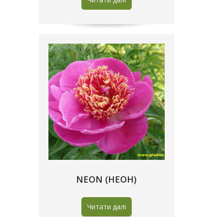
NEON (НЕОН)
Читати далі