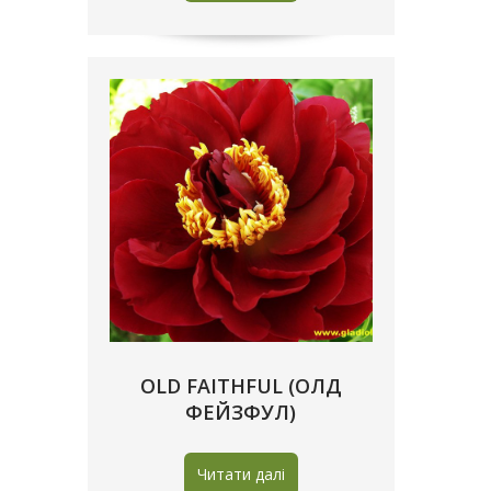
OLD FAITHFUL (ОЛД
ФЕЙЗФУЛ)
Читати далі