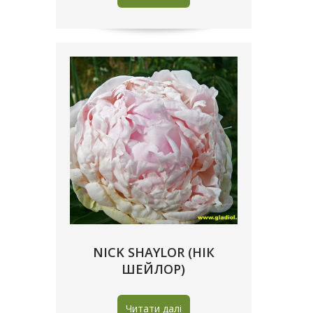
NICK SHAYLOR (НІК
ШЕЙЛОР)
Читати далі