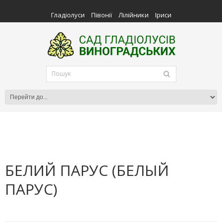
Гладіолуси
Півонії
Лілійники
Іриси
БЕЛИЙ ПАРУС (БЕЛЫЙ
ПАРУС)