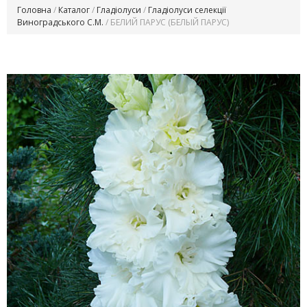
Головна
/
Каталог
/
Гладіолуси
/
Гладіолуси селекції
Виноградського С.М.
/ БЕЛИЙ ПАРУС (БЕЛЫЙ ПАРУС)