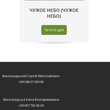
ЧУЖОЕ НЄБО (ЧУЖОЕ
НЕБО)
Читати далі
Виноградський Сергій Миколайович
+38 098 07 939 83
Виноградська Еліна Володимирівна
+38 067 765 83 04