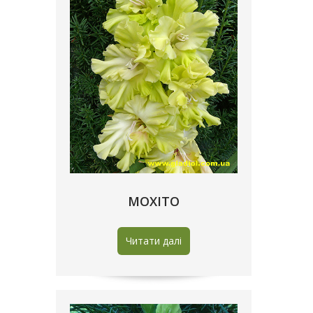
МОХIТО
Читати далі