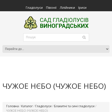
Гладіолуси
Півонії
Лілійники
Іриси
ЧУЖОЕ НЄБО (ЧУЖОЕ НЕБО)
Головна
/
Каталог
/
Гладіолуси
/
Блакитні та сині гладіолуси
/
ЧУЖОЕ НЄБО (ЧУЖОЕ НЕБО)