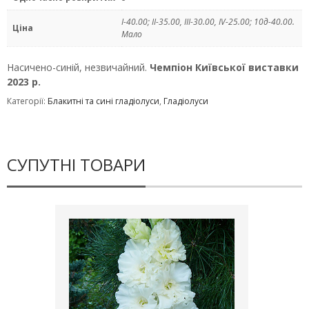
I-40.00; II-35.00, III-30.00, IV-25.00; 10д-40.00.
Ціна
Мало
Насичено-синiй, незвичайний.
Чемпiон Київської виставки
2023 р.
Категорії:
Блакитні та сині гладіолуси
,
Гладіолуси
СУПУТНІ ТОВАРИ