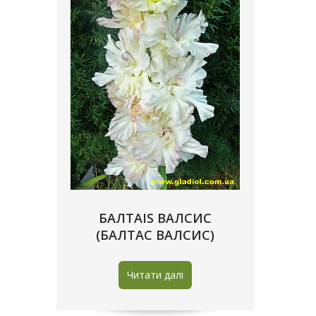
БАЛТАIS ВАЛСИС
(БАЛТАС ВАЛСИС)
Читати далі