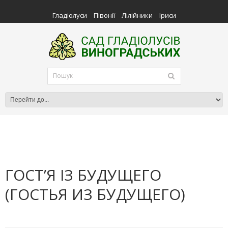
Гладіолуси
Півонії
Лілійники
Іриси
ГОСТ’Я IЗ БУДУЩЕГО
(ГОСТЬЯ ИЗ БУДУЩЕГО)