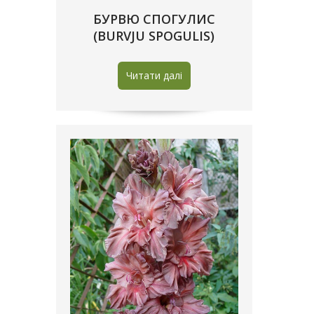
БУРВЮ СПОГУЛИС
(BURVJU SPOGULIS)
Читати далі