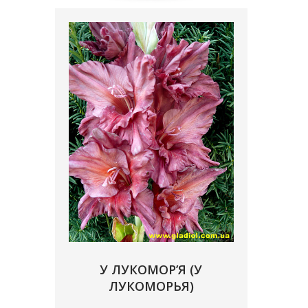
У ЛУКОМОР’Я (У
ЛУКОМОРЬЯ)