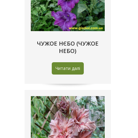
ЧУЖОЕ НЄБО (ЧУЖОЕ
НЕБО)
Читати далі