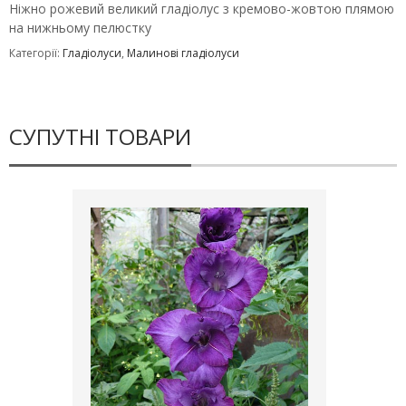
Ніжно рожевий великий гладіолус з кремово-жовтою плямою
на нижньому пелюстку
Категорії:
Гладіолуси
,
Малинові гладіолуси
СУПУТНІ ТОВАРИ