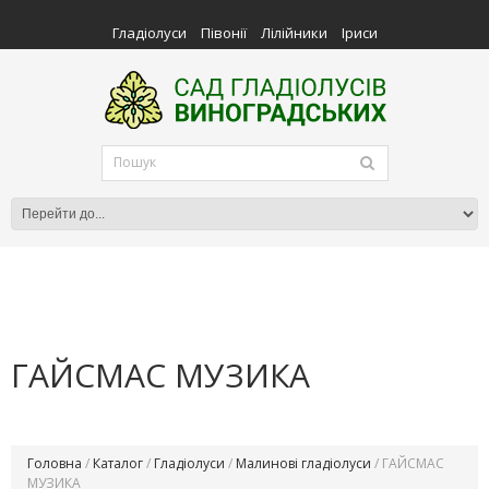
Гладіолуси
Півонії
Лілійники
Іриси
ГАЙСМАС МУЗИКА
Головна
/
Каталог
/
Гладіолуси
/
Малинові гладіолуси
/ ГАЙСМАС
МУЗИКА