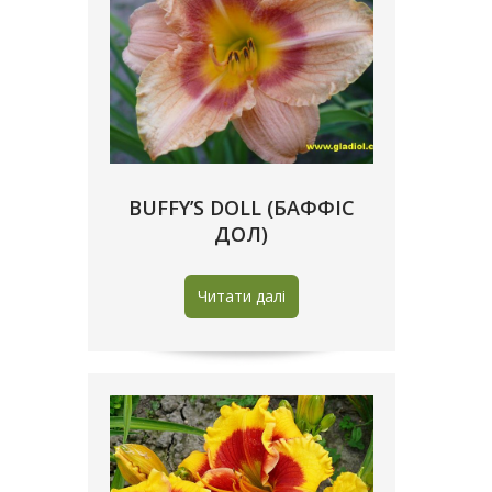
BUFFY’S DOLL (БАФФІС
ДОЛ)
Читати далі