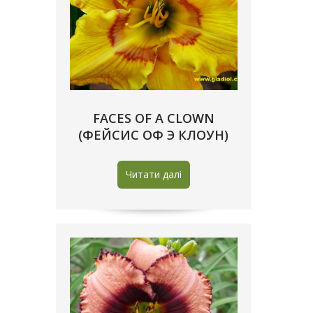
FACES OF A CLOWN
(ФЕЙСИС ОФ Э КЛОУН)
Читати далі