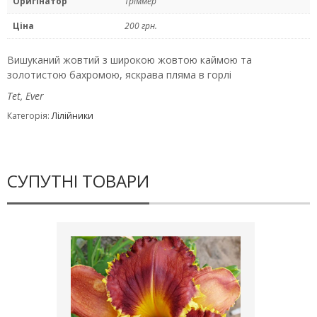
Оригінатор
Тріммер
Ціна
200 грн.
Вишуканий жовтий з широкою жовтою каймою та
золотистою бахромою, яскрава пляма в горлі
Tet, Ever
Категорія:
Лілійники
СУПУТНІ ТОВАРИ