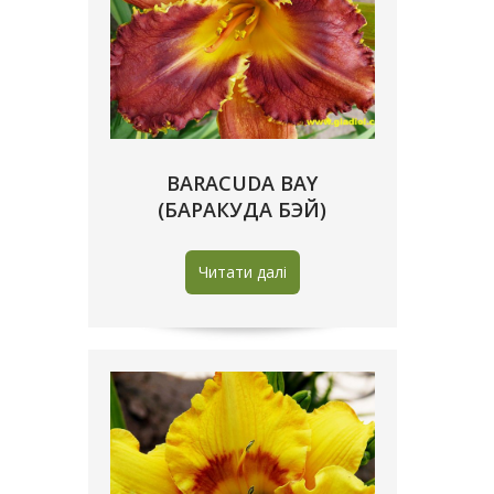
BARACUDA BAY
(БАРАКУДА БЭЙ)
Читати далі