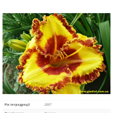
Рік інтродукції
2007