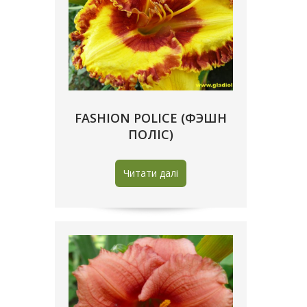
FASHION POLICE (ФЭШН
ПОЛІС)
Читати далі