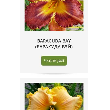
BARACUDA BAY
(БАРАКУДА БЭЙ)
Читати далі