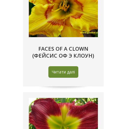
FACES OF A CLOWN
(ФЕЙСИС ОФ Э КЛОУН)
Читати далі