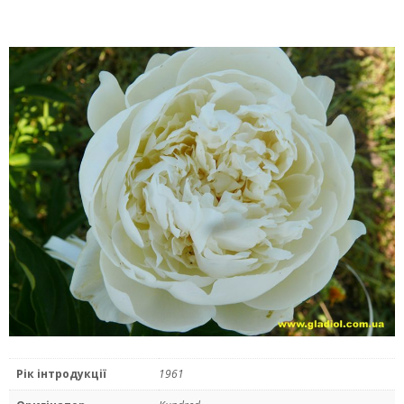
Рік інтродукції
1961