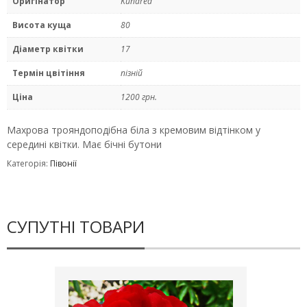
Оригінатор
Kundred
Висота куща
80
Діаметр квітки
17
Термін цвітіння
пізній
Ціна
1200 грн.
Махрова трояндоподібна біла з кремовим відтінком у
середині квітки. Має бічні бутони
Категорія:
Півонії
СУПУТНІ ТОВАРИ