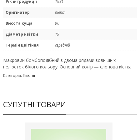
Рік інтродукції
1981
Оригінатор
Klehm
Висота куща
90
Діаметр квітки
19
Термін цвітіння
середній
Махровий бомбоподібний з двома рядами зовнішніх
пелюсток білого кольору. Основний колір — слонова кістка
Категорія:
Півонії
СУПУТНІ ТОВАРИ