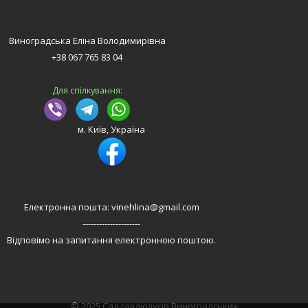
Виноградська Еліна Володимирівна
+38 067 765 83 04
Для спілкування:
м. Київ, Україна
Електронна пошта: vinehlina@gmail.com
---------------------
Відповімо на запитання електронною поштою.
© 2025 Сад гладіолусів Виноградських