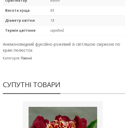
Оригінатор
Klehm
Висота куща
85
Діаметр квітки
18
Термін цвітіння
середній
Анемоновидний фуксійно-рожевий зі світлішою смужкою по
краю пелюсток
Категорія:
Півонії
СУПУТНІ ТОВАРИ