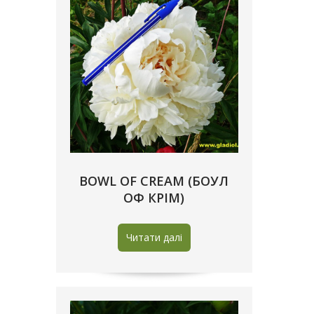
BOWL OF CREAM (БОУЛ
ОФ КРІМ)
Читати далі