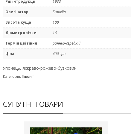
Рік інтродукції
1933
Оригінатор
Franklin
Висота куща
100
Діаметр квітки
16
Термін цвітіння
ранньо-середній
Ціна
400 грн.
Японець, яскраво-рожево-бузковий
Категорія:
Півонії
СУПУТНІ ТОВАРИ