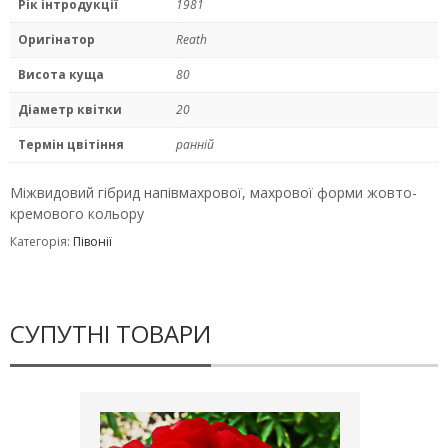
Рік інтродукції
1981
Оригінатор
Reath
Висота куща
80
Діаметр квітки
20
Термін цвітіння
ранній
Міжвидовий гібрид напівмахрової, махрової форми жовто-
кремового кольору
Категорія:
Півонії
СУПУТНІ ТОВАРИ