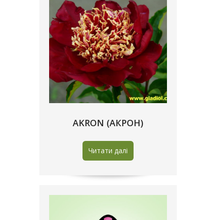
AKRON (АКРОН)
Читати далі