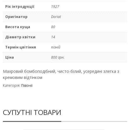
Рік інтродукції
1927
Оригінатор
Doriat
Висота куща
80
Діаметр квітки
14
Термін цвітіння
пізній
Ціна
800 грн.
Махровий бомбоподібний, чисто-білий, усередині злегка з
кремовим відтінком
Категорія:
Півонії
СУПУТНІ ТОВАРИ