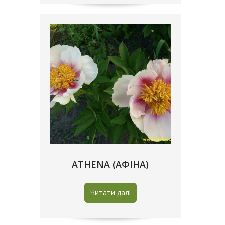
ATHENA (АФІНА)
Читати далі