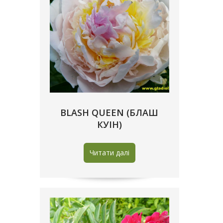
BLASH QUEEN (БЛАШ
КУІН)
Читати далі