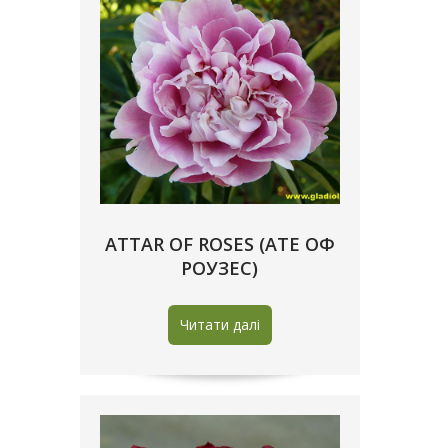
ATTAR OF ROSES (АТЕ ОФ
РОУЗЕС)
Читати далі