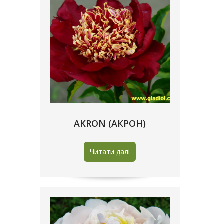
AKRON (АКРОН)
Читати далі